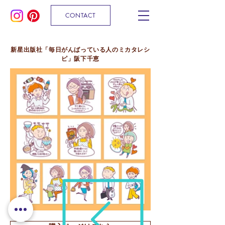
CONTACT
新星出版社「毎日がんばっている人のミカタレシ
ピ」阪下千恵